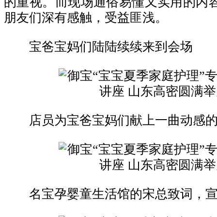
的重视。而现场通俗易懂又实用的内
朋友们深有感触，受益匪浅。
宝爸宝妈们陆陆续续来到会场
店员为宝爸宝妈们献上一曲动感的
名宝孕婴童生活馆的宋总致词，宣