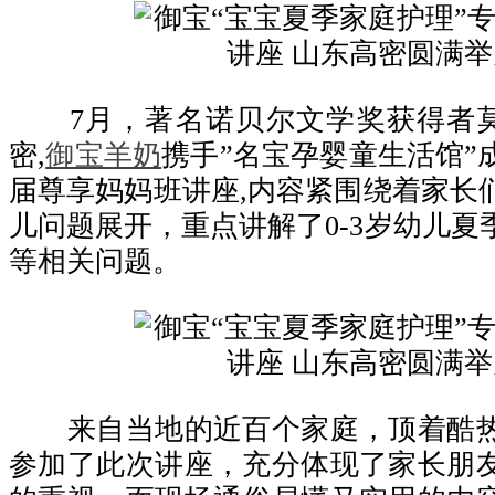
7月，著名诺贝尔文学奖获得者莫言
密,
御宝羊奶
携手”名宝孕婴童生活馆”
届尊享妈妈班讲座,内容紧围绕着家长
儿问题展开，重点讲解了0-3岁幼儿夏
等相关问题。
来自当地的近百个家庭，顶着酷热
参加了此次讲座，充分体现了家长朋