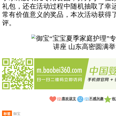
礼包，还在活动过程中随机抽取了幸
常有价值意义的奖品，本次活动获得
评。
(0)
喜欢该文
(0)
不感兴趣
收
标签
御宝