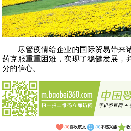
尽管疫情给企业的国际贸易带来诸
药克服重重困难，实现了稳健发展，
分的信心。
(0)
喜欢该文
(0)
不感兴趣
收