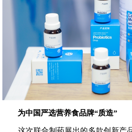
为中国严选营养食品牌“质造”
这次联合制药展出的多款创新产品