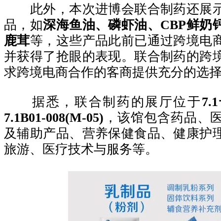
此外，本次进博会联合制药还展示
品，如
深海鱼油、磷虾油、CBP鲜奶
鹿茸
等，这些产品此前已通过跨境电
并获得了抢眼的表现。联合制药的跨
求跨境电商合作的客商提供充分的选
据悉，联合制药的展厅位于
7
7.1B01-008(M-05)
，该馆包含药品、
及辅助产品、营养保健食品、健康护
旅游、医疗技术与服务等。