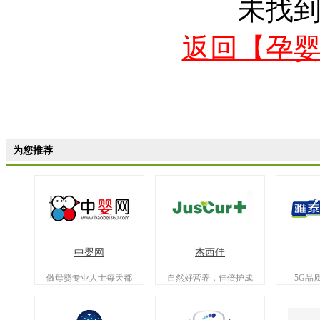
未找
返回【孕
为您推荐
中婴网
杰西佳
做母婴专业人士每天都
自然好营养，佳倍护成
5G品
在用的平台
长