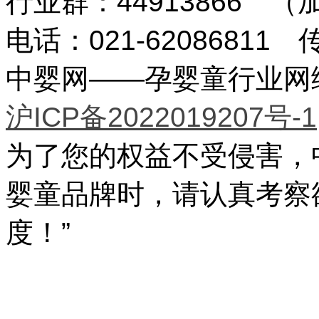
行业群：44913866 
电话：021-62086811 传
中婴网——孕婴童行业网络传
沪ICP备2022019207号-1
为了您的权益不受侵害，
婴童品牌时，请认真考察
度！”