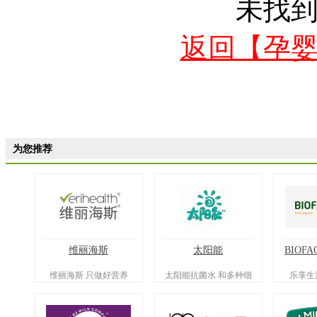
未找
返回【孕
为您推荐
维丽海斯
太阳能
BIOFA
维丽海斯 只做好营养
太阳能抗菌水 和多种细
乐享生
菌saybyebye