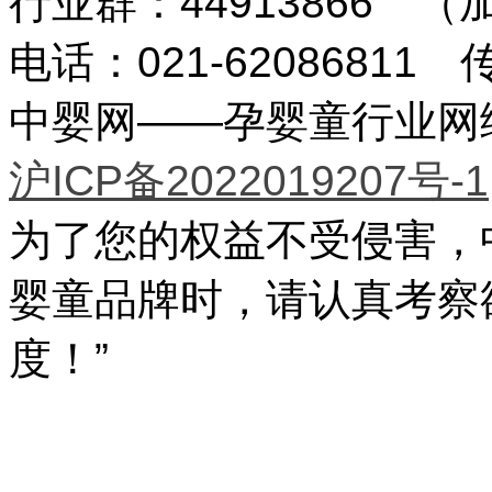
行业群：44913866 
电话：021-62086811 传
中婴网——孕婴童行业网络传
沪ICP备2022019207号-1
为了您的权益不受侵害，
婴童品牌时，请认真考察
度！”