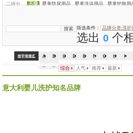
二级分
不限
婴童防尿用品
婴童洗浴用品
婴童护肤用
类：
品牌国
家：
不限
中国
日本
韩国
美国
英国
法国
德国
澳大利
筛选条件：
品牌分类:洗护
搜索
选出
个
0
A
B
C
D
E
F
G
H
I
按字母筛选
Z
#
综合
人气
推荐
最新
意大利婴儿洗护知名品牌