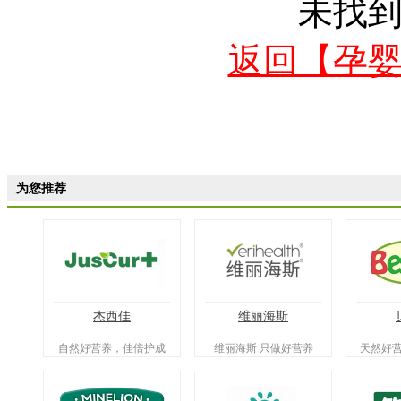
未找
返回【孕
为您推荐
杰西佳
维丽海斯
自然好营养，佳倍护成
维丽海斯 只做好营养
天然好营
长