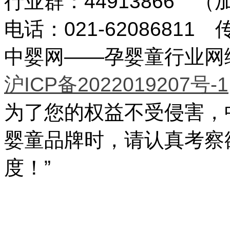
行业群：44913866 
电话：021-62086811 传
中婴网——孕婴童行业网络传
沪ICP备2022019207号-1
为了您的权益不受侵害，
婴童品牌时，请认真考察
度！”