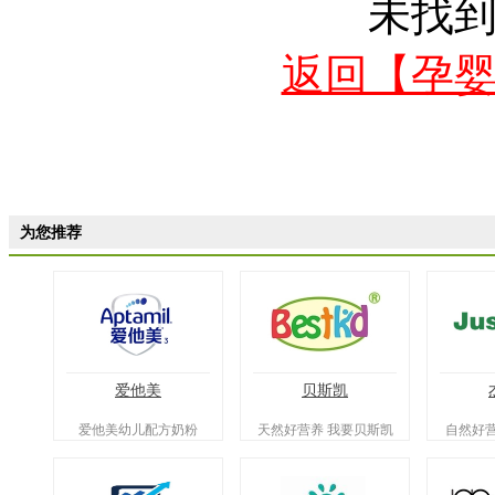
未找
返回【孕
为您推荐
爱他美
贝斯凯
爱他美幼儿配方奶粉
天然好营养 我要贝斯凯
自然好