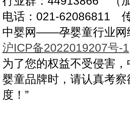
行业群：44913866 
电话：021-62086811 传
中婴网——孕婴童行业网络传
沪ICP备2022019207号-1
为了您的权益不受侵害，
婴童品牌时，请认真考察
度！”