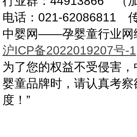
行业群：44913866 
电话：021-62086811 传
中婴网——孕婴童行业网络传
沪ICP备2022019207号-1
为了您的权益不受侵害，
婴童品牌时，请认真考察
度！”