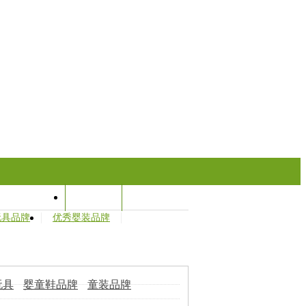
孕婴学院
名企行
玩具品牌
优秀婴装品牌
玩具
婴童鞋品牌
童装品牌