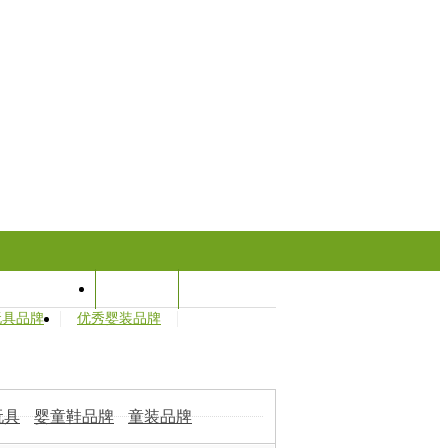
孕婴学院
名企行
玩具品牌
优秀婴装品牌
玩具
婴童鞋品牌
童装品牌