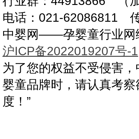
行业群：44913866 
电话：021-62086811 传
中婴网——孕婴童行业网络传
沪ICP备2022019207号-1
为了您的权益不受侵害，
婴童品牌时，请认真考察
度！”