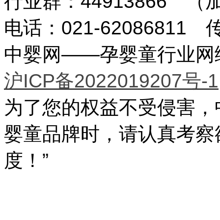
行业群：44913866 
电话：021-62086811 传
中婴网——孕婴童行业网络传
沪ICP备2022019207号-1
为了您的权益不受侵害，
婴童品牌时，请认真考察
度！”