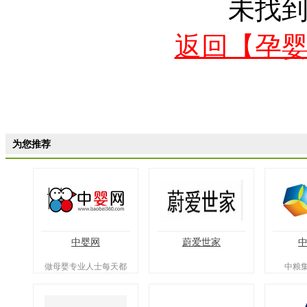
未找
返回【孕
为您推荐
中婴网
蔚爱世家
做母婴专业人士每天都
中粮
在用的平台